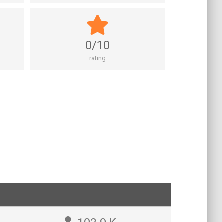
0/10
rating