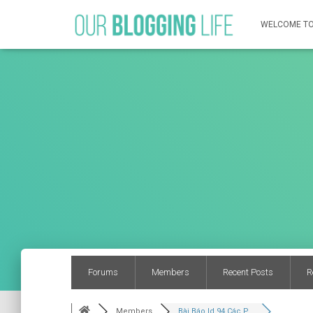
WELCOME TO
Forums
Members
Recent Posts
R
Members
Bài Báo Id 94 Các P...