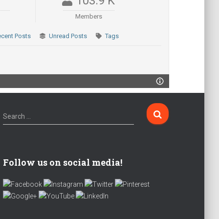
103.9 K
Members
cent Posts
Unread Posts
Tags
Search …
Follow us on social media!