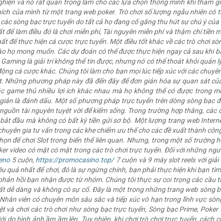
ghiện và nó rất quan trọng làm cho các lựa chọn thông minh khi tham gi
 thích của mình từ một trang web poker. Trò chơi số lượng ngẫu nhiên có 
ác sòng bạc trực tuyến do tất cả họ đang cố gắng thu hút sự chú ý của 
ất để làm điều đó là chơi miễn phí, Tài nguyên miễn phí và thậm chí tiền
 để thực hiện cá cược trực tuyến. Một điều tốt khác về các trò chơi sò
 nào họ mong muốn. Các dự đoán có thể được thực hiện ngay cả sau khi b
aming là giải trí không thể tin được, nhưng nó có thể thoát khỏi quản lý. 
động cá cược khác. Chúng tôi làm cho bạn mọi lúc tiếp xúc với các chuyê
. Những phương pháp này đã đến đây để đơn giản hóa sự quan sát của 
c game thủ nhiều lợi ích khác nhau mà họ không thể có được trong mộ
iản là đánh dấu. Một số phương pháp trực tuyến trên dòng sòng bạc đã 
nguồn tài nguyên tuyệt vời để kiếm sống. Trong trường hợp thắng, các đ
ắt đầu mà không có bất kỳ tiền gửi sơ bộ. Một lượng trang web Interne
 chuyên gia tư vấn trong các khe chiếm ưu thế cho các đề xuất thành côn
ọn để chơi Slot trong biến thể liên quan. Nhưng, trong một số trường h
r video có mặt có mặt trong các trò chơi trực tuyến. Đối với những ngườ
keno
5 cuộn,
https://promocasino.top/
7 cuộn và 9 máy slot reels với giải
 quả nhất để chơi, đó là sự ngừng chính, bạn phải thực hiện khi bạn tìm
 phản hồi bạn nhận được từ nhóm. Chúng tôi thực sự coi trọng các cầu t
ất dễ dàng và không có sự cố. Đây là một trong những trang web sòng b
Nhân viên có chuyên môn sâu sắc và tiếp xúc vô hạn trong lĩnh vực sòng
t và chơi các trò chơi như sòng bạc trực tuyến, Sòng bạc Prime, Poker 
 do hình ảnh ầm ầm lên. Tuy nhiên, khi chơi trò chơi trực tuyến, cách