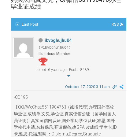
毕业证成绩
Last Post
RSS
ibvbghujhu04
(@ibvbghujhu04)
Illustrious Member
Joined: 6 years ago
Posts: 8489
October 17, 2020 3:11 am
CD195
-
【QQ/WeChat:551190476】(诚招代理)办理国外高校
毕业证,成绩单,文凭,学位证,真实使馆公证（留学回国人
员证明）真实留信网认证,国外学历学位认证,雅思,国外
学校代申请,名校保录,开请假条,改GPA,改成绩,学生卡,ID
卡,雅思,托福,驾照,：Diploma,Degree,Graduate