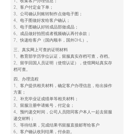
1、收集客户办理信息；
2、客户付定金下单；
3、公司确认到账转制作点做电子图；
4、电子图做好发给客户确认；
5、电子图确认好转成品部做成品；
6、成品做好拍照或者视频确认再付余款；
7、快递给客户（国内顺丰，国外DHL）。
三、真实网上可查的证明材料
1、教育部学历学位认证，留服真实存档可查，存档。
2、留学回国人员证明（使馆认证），使馆网站真实存
档可查。
四、办理流程
1、客户提供相关材料，确定客户办理信息，给出操作
方案；
2、补充毕业证成绩单等相关材料；
3、留服注册申请账号，付定金；
4、预约递交时间，公司人员陪同客户本人一起去留服
递交材料；
5、等待结果，完成结果书留服直接邮寄给客户
6、客户确认收到结果，付余款。