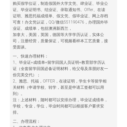
购买假学位证，制造假国外大学文凭、肆业证、毕业公
证、毕业证明书、结业证、录取通知书、Offer、在读
证明、雅思托福成绩单、假文凭、假毕业证、网上存档
可查！办文凭认证，QQ/微信551190476，办理国外毕
业证、成绩单，包括澳洲新西兰，
加拿大，美国，英国，德国等大学学历认证，实体公
司，注册经营，质量保证，可视频看样本工艺质量，接
受面谈。
一、快速办理材料：
1、毕业证+成绩单+留学回国人员证明+教育部学历认
证（全套留学回国必备证明材料，给父母及亲朋好友一
份完美交代）；
2、雅思、托福，OFFER，在读证明，学生卡等留学相
关材料（申请学校、转学，甚至是申请工签都可以用
到）。
注：上述材料，随时都可以安排办理，毕业证成绩单，
学校，专业，学位，毕业时间都可以根据客户要求安
排。
二、办理流程：