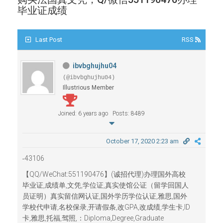
毕业证成绩
Last Post
RSS
ibvbghujhu04
(@ibvbghujhu04)
Illustrious Member
Joined: 6 years ago
Posts: 8489
October 17, 2020 2:23 am
43106
-
【QQ/WeChat:551190476】(诚招代理)办理国外高校
毕业证,成绩单,文凭,学位证,真实使馆公证（留学回国人
员证明）真实留信网认证,国外学历学位认证,雅思,国外
学校代申请,名校保录,开请假条,改GPA,改成绩,学生卡,ID
卡,雅思,托福,驾照,：Diploma,Degree,Graduate