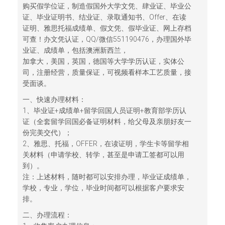
购买假学位证，制造假国外大学文凭、肆业证、毕业公
证、毕业证明书、结业证、录取通知书、Offer、在读
证明、雅思托福成绩单、假文凭、假毕业证、网上存档
可查！办文凭认证，QQ/微信551190476，办理国外毕
业证、成绩单，包括澳洲新西兰，
加拿大，美国，英国，德国等大学学历认证，实体公
司，注册经营，质量保证，可视频看样本工艺质量，接
受面谈。
一、快速办理材料：
1、毕业证+成绩单+留学回国人员证明+教育部学历认
证（全套留学回国必备证明材料，给父母及亲朋好友一
份完美交代）；
2、雅思、托福，OFFER，在读证明，学生卡等留学相
关材料（申请学校、转学，甚至是申请工签都可以用
到）。
注：上述材料，随时都可以安排办理，毕业证成绩单，
学校，专业，学位，毕业时间都可以根据客户要求安
排。
二、办理流程：