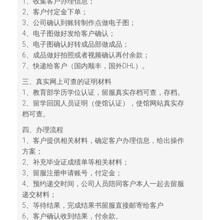
1、收集客户办理信息；
2、客户付定金下单；
3、公司确认到账转制作点做电子图；
4、电子图做好发给客户确认；
5、电子图确认好转成品部做成品；
6、成品做好拍照或者视频确认再付余款；
7、快递给客户（国内顺丰，国外DHL）。
三、真实网上可查的证明材料
1、教育部学历学位认证，留服真实存档可查，存档。
2、留学回国人员证明（使馆认证），使馆网站真实存
档可查。
四、办理流程
1、客户提供相关材料，确定客户办理信息，给出操作
方案；
2、补充毕业证成绩单等相关材料；
3、留服注册申请账号，付定金；
4、预约递交时间，公司人员陪同客户本人一起去留服
递交材料；
5、等待结果，完成结果书留服直接邮寄给客户
6、客户确认收到结果，付余款。